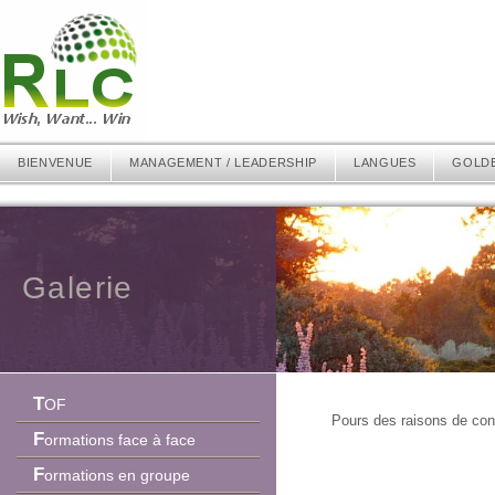
BIENVENUE
MANAGEMENT / LEADERSHIP
LANGUES
GOLD
Galerie
TOF
Pours des raisons de conf
Formations face à face
Formations en groupe