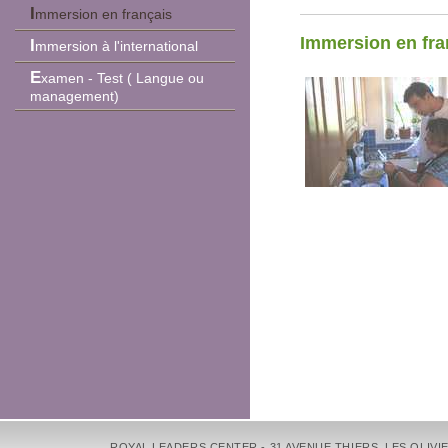
Immersion en français
Immersion en fra
Immersion à l'international
Examen - Test ( Langue ou
management)
ROYAL LEADERS CENTER - 31 AVENUE THIERS, LES OLIVIE